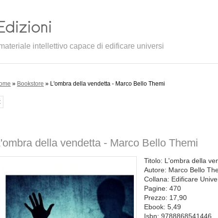
ateriale intellettivo capace di edificare universi
ome
»
Bookstore
» L'ombra della vendetta - Marco Bello Themi
<
'ombra della vendetta - Marco Bello Themi
Titolo: L'ombra della ve
Autore: Marco Bello Th
Collana: Edificare Unive
Pagine: 470
Prezzo: 17,90
Ebook: 5,49
Isbn: 9788868541446