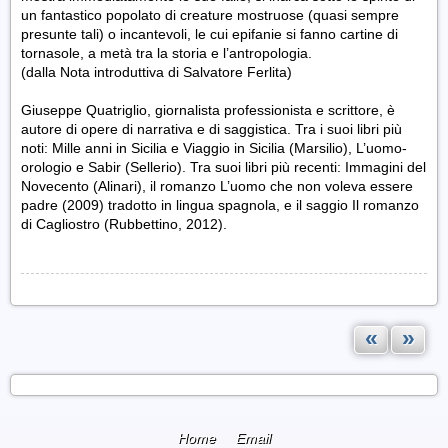
un fantastico popolato di creature mostruose (quasi sempre
presunte tali) o incantevoli, le cui epifanie si fanno cartine di
tornasole, a metà tra la storia e l’antropologia.
(dalla Nota introduttiva di Salvatore Ferlita)
Giuseppe Quatriglio, giornalista professionista e scrittore, è
autore di opere di narrativa e di saggistica. Tra i suoi libri più
noti: Mille anni in Sicilia e Viaggio in Sicilia (Marsilio), L’uomo-
orologio e Sabir (Sellerio). Tra suoi libri più recenti: Immagini del
Novecento (Alinari), il romanzo L’uomo che non voleva essere
padre (2009) tradotto in lingua spagnola, e il saggio Il romanzo
di Cagliostro (Rubbettino, 2012).
«
»
Home
Email