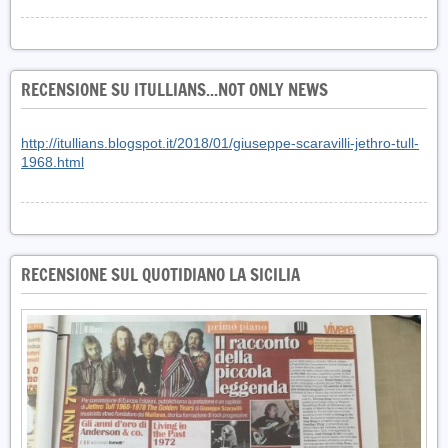
RECENSIONE SU ITULLIANS...NOT ONLY NEWS
http://itullians.blogspot.it/2018/01/giuseppe-scaravilli-jethro-tull-
1968.html
RECENSIONE SUL QUOTIDIANO LA SICILIA