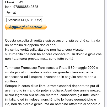
Ebook: 5,49
Isbn: 9788868542528
Formati
Questa raccolta di verità stupisce ancor di più perché scritta da
un bambino di appena dodici anni.
Ha scritto verità sulla vita che non ha ancora vissuto,
sull’umanità che non ha ancora conosciuto, su dolori e gioie che
non ha ancora provato ma... sono tutte verità
Tommaso Francesco Farci nasce a Prato il 30 maggio 2000 e
sin da piccolo, manifesta subito un grande interesse per la
conoscenza ed il sapere, diventando in seguito amore per la
scrittura.
Sempre in cerca di un libro, arrampicandosi dappertutto pur di
averne uno in mano da poter sfogliare. A soli due anni e mezzo,
al suo ingresso alla scuola materna, conosceva già tutti i colori
in italiano ed in inglese, nonché tutte le figure geometriche e
ciò, non da piccolo genio, ma da bambino affamato di sapere e