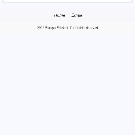
Home
Email
2026 Europa Edizioni. Tutti i diritti riservati.