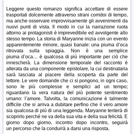
Leggere questo romanzo significa accettare di essere
trasportati dolcemente attraverso strani corridoi di tempo,
ma anche osservare improvvisamente gli avvenimenti da
nuovi punti di vista. Il modo in cui la narrazione ruota
attorno ai protagonisti è imprevedibile ed avvolgente allo
stesso tempo. La storia di Maryanne inizia con un evento
apparentemente minore, quasi banale: una piuma d’oca
ritrovata sulla spiaggia. Non è una semplice
piuma d’oca… è qualcosa di più importante per ciò che
innescherà. La dimensione temporale del racconto è
alterata da una componente epistolare, la cui destinataria
sarà lasciata al piacere della scoperta da parte del
lettore. Le vere domande che ci si pongono, in ogni caso,
sono le più complesse e semplici ad un tempo;
riguardano
la vera natura del più potente sentimento
umano: l’amore. Talvolta, la comunicazione è talmente
difficile che si arriva a dubitare perfino che il vero amore
sia qualcosa di più di una leggenda. Maryanne tenterà di
scoprirlo perché ne va della sua vita e della sua felicità. E
giorno dopo giorno, incontro dopo incontro, seguirà
un percorso che la condurrà a darsi una risposta.