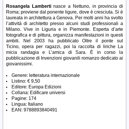
Rosangela Lamberti
nasce a Nettuno, in provincia di
Roma; proviene dal ponente ligure, dove è cresciuta. Si è
laureata in architettura a Genova. Per molti anni ha svolto
l’attività di architetto presso alcuni studi professionali a
Milano. Vive in Liguria e in Piemonte. Esperta d’arte
fotografica e di pittura, organizza manifestazioni in questi
ambiti. Nel 2003 ha pubblicato Oltre il ponte sul
Ticino, opera per ragazzi, poi la raccolta di liriche La
micia randagia e L’amica di Sara. È in corso la
pubblicazione di Invenzioni giovanili romanzo dedicato ai
giovanissimi.
Genere: letteratura internazionale
Listino: € 9,50
Editore: Europa Edizioni
Collana: Edificare universi
Pagine: 174
Lingua: Italiano
EAN:
9788893840491