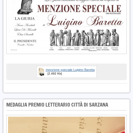
menzione speciale Luigino Baretta
[2.492 Kb]
MEDAGLIA PREMIO LETTERARIO CITTÀ DI SARZANA