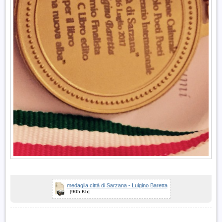
medaglia città di Sarzana - Luigino Baretta
[905 Kb]