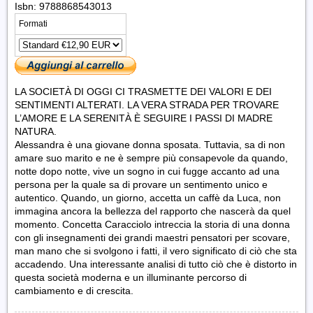
Isbn: 9788868543013
Formati
LA SOCIETÀ DI OGGI CI TRASMETTE DEI VALORI E DEI
SENTIMENTI ALTERATI. LA VERA STRADA PER TROVARE
L’AMORE E LA SERENITÀ È SEGUIRE I PASSI DI MADRE
NATURA.
Alessandra è una giovane donna sposata. Tuttavia, sa di non
amare suo marito e ne è sempre più consapevole da quando,
notte dopo notte, vive un sogno in cui fugge accanto ad una
persona per la quale sa di provare un sentimento unico e
autentico. Quando, un giorno, accetta un caffè da Luca, non
immagina ancora la bellezza del rapporto che nascerà da quel
momento. Concetta Caracciolo intreccia la storia di una donna
con gli insegnamenti dei grandi maestri pensatori per scovare,
man mano che si svolgono i fatti, il vero significato di ciò che sta
accadendo. Una interessante analisi di tutto ciò che è distorto in
questa società moderna e un illuminante percorso di
cambiamento e di crescita.