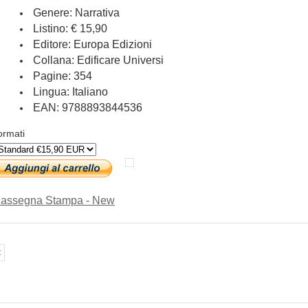
Genere: Narrativa
Listino: € 15,90
Editore: Europa Edizioni
Collana: Edificare Universi
Pagine: 354
Lingua: Italiano
EAN: 9788893844536
ormati
assegna Stampa - New
<