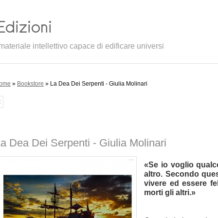
ateriale intellettivo capace di edificare universi
ome
»
Bookstore
» La Dea Dei Serpenti - Giulia Molinari
<
a Dea Dei Serpenti - Giulia Molinari
«Se io voglio qual
altro. Secondo que
vivere ed essere fel
morti gli altri.»