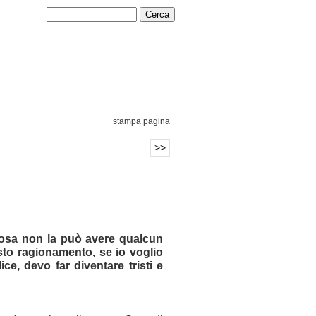
stampa pagina
>>
cosa non la può avere qualcun
sto
ragionamento, se io voglio
ice, devo far diventare tristi
e