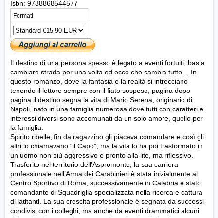
Isbn: 9788868544577
Formati
Il destino di una persona spesso è legato a eventi fortuiti, basta
cambiare strada per una volta ed ecco che cambia tutto… In
questo romanzo, dove la fantasia e la realtà si intrecciano
tenendo il lettore sempre con il fiato sospeso, pagina dopo
pagina il destino segna la vita di Mario Serena, originario di
Napoli, nato in una famiglia numerosa dove tutti con caratteri e
interessi diversi sono accomunati da un solo amore, quello per
la famiglia.
Spirito ribelle, fin da ragazzino gli piaceva comandare e così gli
altri lo chiamavano “il Capo”, ma la vita lo ha poi trasformato in
un uomo non più aggressivo e pronto alla lite, ma riflessivo.
Trasferito nel territorio dell’Aspromonte, la sua carriera
professionale nell’Arma dei Carabinieri è stata inizialmente al
Centro Sportivo di Roma, successivamente in Calabria è stato
comandante di Squadriglia specializzata nella ricerca e cattura
di latitanti. La sua crescita professionale è segnata da successi
condivisi con i colleghi, ma anche da eventi drammatici alcuni