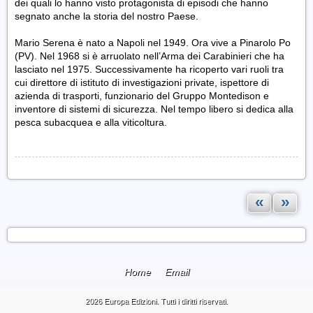
dei quali lo hanno visto protagonista di episodi che hanno
segnato anche la storia del nostro Paese.
Mario Serena è nato a Napoli nel 1949. Ora vive a Pinarolo Po
(PV). Nel 1968 si è arruolato nell’Arma dei Carabinieri che ha
lasciato nel 1975. Successivamente ha ricoperto vari ruoli tra
cui direttore di istituto di investigazioni private, ispettore di
azienda di trasporti, funzionario del Gruppo Montedison e
inventore di sistemi di sicurezza. Nel tempo libero si dedica alla
pesca subacquea e alla viticoltura.
«
»
Home
Email
2026 Europa Edizioni. Tutti i diritti riservati.