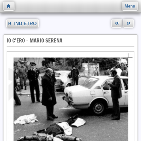
Menu
«
»
INDIETRO
IO C'ERO - MARIO SERENA