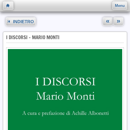
Menu
«
»
INDIETRO
I DISCORSI - MARIO MONTI