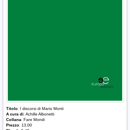
Titolo
: I discorsi di Mario Monti
A cura di
: Achille Albonetti
Collana
: Fare Mondi
Prezzo
: 13,00