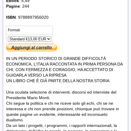
Ebook
: 5,49
Pagine
: 244
ISBN
: 9788897956020
Formati
IN UN PERIODO STORICO DI GRANDE DIFFICOLTÀ
ECONOMICA, L’ITALIA RACCONTATA IN PRIMA PERSONA DA
CHI, CON FERMEZZA E CORAGGIO, HA ACCETTATO DI
GUIDARLA VERSO LA RIPRESA.
UN LIBRO CHE È GIÀ PARTE DELLA NOSTRA STORIA
.
Una oculata selezione di interventi, discorsi ed interviste del
Presidente Mario Monti.
Chi segue la politica e chi ne riceve solo gli echi, chi se ne
interessa e chi non prende posizioni, chiunque può trovare in
queste pagine un evidente, interessante ed inconsueto
dualismo.
Da un lato i progetti, i programmi, i rapporti internazionali, la