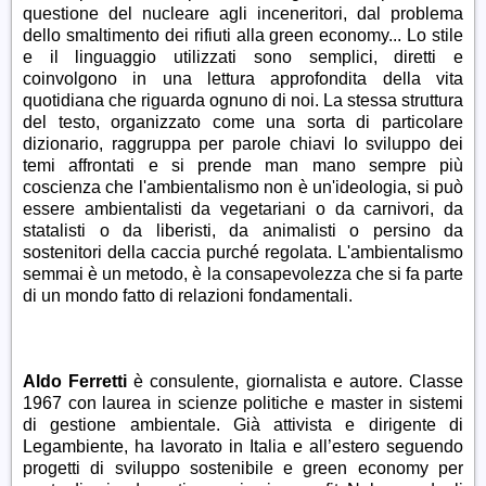
questione del nucleare agli inceneritori, dal problema
dello smaltimento dei rifiuti alla green economy... Lo stile
e il linguaggio utilizzati sono semplici, diretti e
coinvolgono in una lettura approfondita della vita
quotidiana che riguarda ognuno di noi. La stessa struttura
del testo, organizzato come una sorta di particolare
dizionario, raggruppa per parole chiavi lo sviluppo dei
temi affrontati e si prende man mano sempre più
coscienza che l'ambientalismo non è un'ideologia, si può
essere ambientalisti da vegetariani o da carnivori, da
statalisti o da liberisti, da animalisti o persino da
sostenitori della caccia purché regolata. L'ambientalismo
semmai è un metodo, è la consapevolezza che si fa parte
di un mondo fatto di relazioni fondamentali.
Aldo Ferretti
è consulente, giornalista e autore. Classe
1967 con laurea in scienze politiche e master in sistemi
di gestione ambientale. Già attivista e dirigente di
Legambiente, ha lavorato in Italia e all’estero seguendo
progetti di sviluppo sostenibile e green economy per