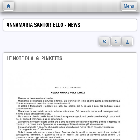
Menu
ANNAMARIA SANTORIELLO - NEWS
«
1
2
LE NOTE DI A. G .PINKETTS