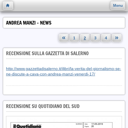
Menu
ANDREA MANZI - NEWS
«
»
1
2
3
4
RECENSIONE SULLA GAZZETTA DI SALERNO
http://www.gazzettadisalerno.it/ilibri/la-verita-del-giornalismo-se-
ne-discute-a-cava-con-andrea-manzi-venerdi-17/
RECENSIONE SU QUOTIDIANO DEL SUD