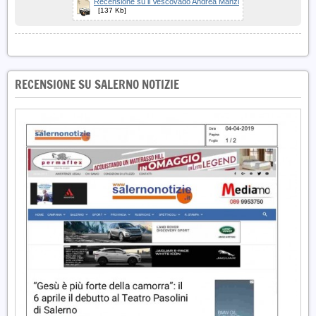
Recensione su il Vescovado Andrea Manzi
[137 Kb]
RECENSIONE SU SALERNO NOTIZIE