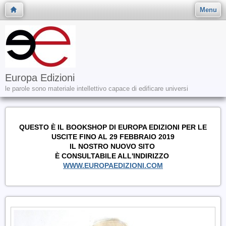
Menu
Europa Edizioni
le parole sono materiale intellettivo capace di edificare universi
QUESTO È IL BOOKSHOP DI EUROPA EDIZIONI PER LE
USCITE FINO AL 29 FEBBRAIO 2019
IL NOSTRO NUOVO SITO
È CONSULTABILE ALL'INDIRIZZO
WWW.EUROPAEDIZIONI.COM